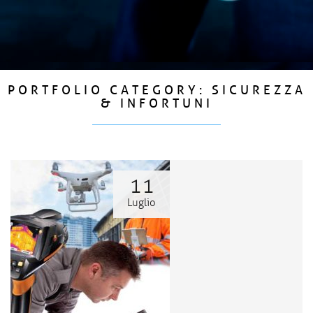
PORTFOLIO CATEGORY:
SICUREZZA
& INFORTUNI
11
Luglio