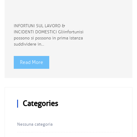
INFORTUNI SUL LAVORO &
INCIDENTI DOMESTICI Gli infortuni si
possono si possono in prima istanza
suddividere in…
Read More
Categories
Nessuna categoria