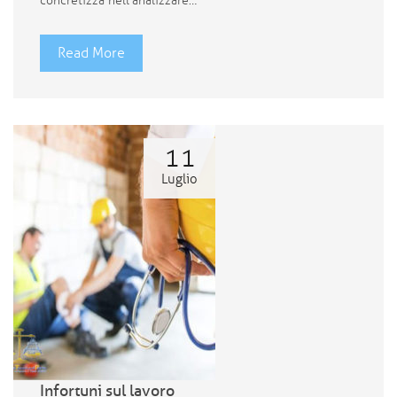
concretizza nell’analizzare…
Read More
11
Luglio
Infortuni sul lavoro