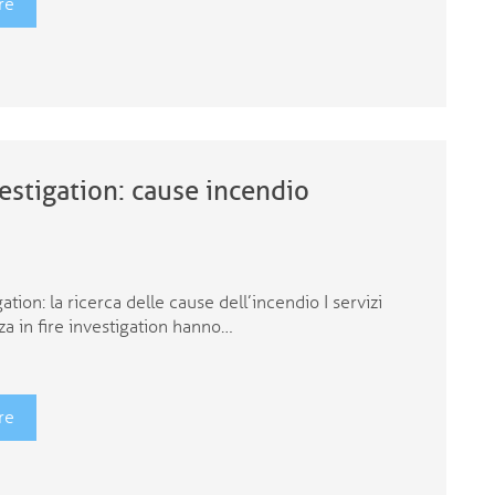
re
vestigation: cause incendio
gation: la ricerca delle cause dell’incendio I servizi
za in fire investigation hanno…
re