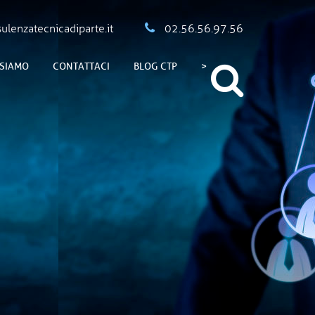
lenzatecnicadiparte.it
02.56.56.97.56
 SIAMO
CONTATTACI
BLOG CTP
>