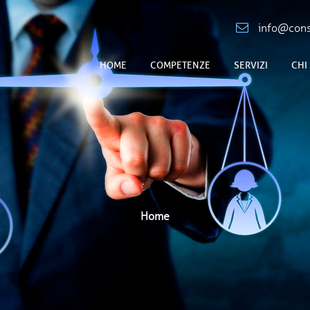
info@consu
HOME
COMPETENZE
SERVIZI
CHI
Home