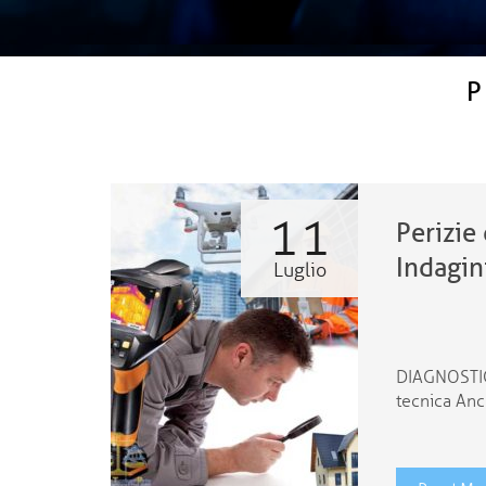
11
Perizie
Indagin
Luglio
DIAGNOSTIC
tecnica Anc