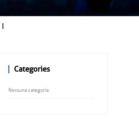
I
Categories
Nessuna categoria